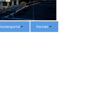
Kundenportal
Kontakt
Kunden-Login
Impressum
Störung Unitymedia melden
Datenschutzerklärung
Downloads