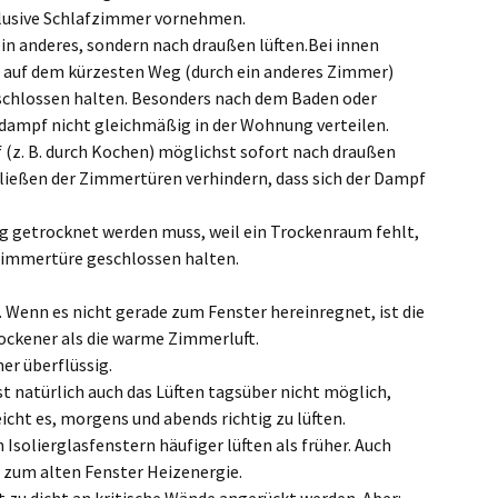
lusive Schlafzimmer vornehmen.
in anderes, sondern nach draußen lüften.Bei innen
 auf dem kürzesten Weg (durch ein anderes Zimmer)
eschlossen halten. Besonders nach dem Baden oder
rdampf nicht gleichmäßig in der Wohnung verteilen.
z. B. durch Kochen) möglichst sofort nach draußen
hließen der Zimmertüren verhindern, dass sich der Dampf
 getrocknet werden muss, weil ein Trockenraum fehlt,
 Zimmertüre geschlossen halten.
 Wenn es nicht gerade zum Fenster hereinregnet, ist die
ockener als die warme Zimmerluft.
er überflüssig.
t natürlich auch das Lüften tagsüber nicht möglich,
eicht es, morgens und abends richtig zu lüften.
 Isolierglasfenstern häufiger lüften als früher. Auch
 zum alten Fenster Heizenergie.