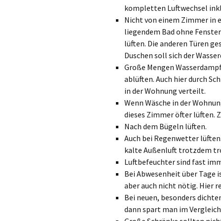
kompletten Luftwechsel ink
Nicht von einem Zimmer in e
liegendem Bad ohne Fenster
lüften. Die anderen Türen g
Duschen soll sich der Wasse
Große Mengen Wasserdampf (
ablüften. Auch hier durch Sc
in der Wohnung verteilt.
Wenn Wäsche in der Wohnung
dieses Zimmer öfter lüften.
Nach dem Bügeln lüften.
Auch bei Regenwetter lüften.
kalte Außenluft trotzdem tr
Luftbefeuchter sind fast imm
Bei Abwesenheit über Tage is
aber auch nicht nötig. Hier r
Bei neuen, besonders dichten
dann spart man im Vergleich